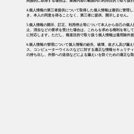
間接的に取得する場合は、業務内容の範囲内の利用目的で取り扱わ
4.個人情報の第三者提供について取得した個人情報は適切に管理
き、本人の同意を得ることなく、第三者に提供、開示しません。
5.個人情報の開示、訂正、利用停止等について本人から自己の個
止、消去などの要求を受けた場合は、これらを求める権利を有して
に対応します。ただし、報道目的で取り扱う個人情報は適用除外規
6.個人情報の管理について個人情報の紛失、破壊、改ざん及び漏
ス、コンピューターウイルスなどに対する適正な情報セキュリティ
の持ち出し、外部への送信などによる漏えいを防ぐための適正な取