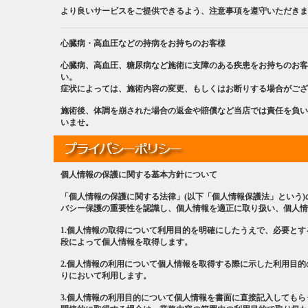
より良いサービスをご提供できるよう、注意事項を遵守いただきま
心臓病・高血圧などの持病をお持ちのお客様
心臓病、高血圧、糖尿病など施術に支障のある疾患をお持ちのお客
い。
症状によっては、施術内容の変更、もしくはお断りする場合がござ
施術後、体調を崩された場合の返金や賠償など当店では責任を負い
いませ。
個人情報の保護に関する基本方針について
「個人情報の保護に関する法律」(以下「個人情報保護法」という
バシー保護の重要性を認識し、個人情報を適正に取り扱い、個人情
1.個人情報の取得について利用目的を明確にしたうえで、必要と
段によって個人情報を取得します。
2.個人情報の利用について個人情報を取得する際に示した利用目
りにおいて利用します。
3.個人情報の利用目的について個人情報を書面に直接記入しても