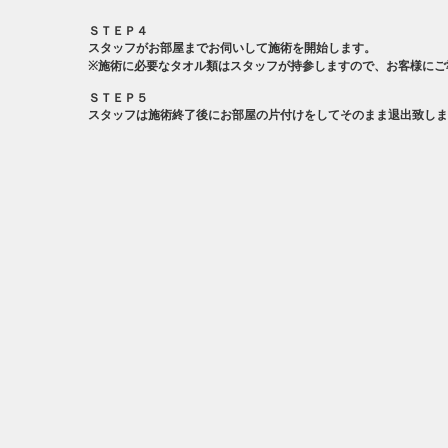
ＳＴＥＰ４
スタッフがお部屋までお伺いして施術を開始します。
※施術に必要なタオル類はスタッフが持参しますので、お客様にご
ＳＴＥＰ５
スタッフは施術終了後にお部屋の片付けをしてそのまま退出致しま