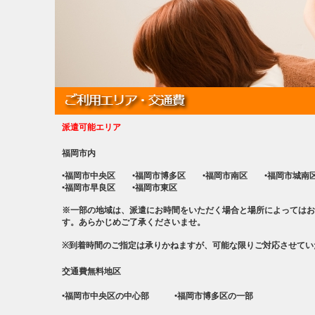
派遣可能エリア
福岡市内
•福岡市中央区
•福岡市博多区
•福岡市南区
•福岡市城
•福岡市早良区
•福岡市東区
※一部の地域は、派遣にお時間をいただく場合と場所によってはお
す。あらかじめご了承くださいませ。
※到着時間のご指定は承りかねますが、可能な限りご対応させてい
交通費無料地区
•福岡市中央区の中心部
•福岡市博多区の一部